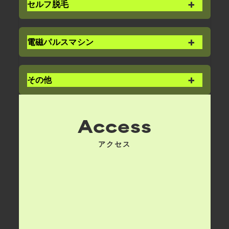
セルフ脱毛
電磁パルスマシン
その他
Access
アクセス