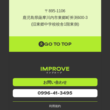
〒895-1106
鹿児島県薩摩川内市東郷町斧渕600-3
(旧東郷中学校校舎1階東側)
GO TO TOP
お問い合わせ
0996-41-3495
利用規約