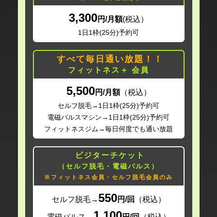
3,300
円/月額
(税込）
1日1枠(25分)予約可
すべて毎日通い放題！！
フィットネス＋ 会員
5,500
円/月額
（税込）
セルフ脱毛→1日1枠(25分)予約可
電磁パルスマシン→1日1枠(25分)予約可
フィットネスジム
→
毎日何度でも通い放題
ビジターチケット
（セルフ脱毛・電磁パルス）
※フィットネス会員・セルフ脱毛会員のみ
550
セルフ脱毛→
円/回
（税込）
1,100
電磁パルス→
円/回
（税込）